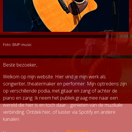
Foto: BMP-music
Beste bezoeker,
Welkom op mijn website. Hier vind je mijn werk als
songwriter, theatermaker en performer. Mijn optredens zijn
op verschillende podia, met gitaar en zang of achter de
piano en zang. Ik neem het publiek graag mee naar een
wereld die hier is en toch daar… genieten van de muzikale
verbinding. Ontdek hier, of luister via Spotify en andere
kanalen.