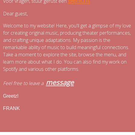
B
ericht
Voor vragen, stuur gerust een
Dear guest,
Welcome to my website! Here, you'll get a glimpse of my love
for creating original music, producing theater performances,
and crafting unique adaptations. My passion is the
remarkable ability of music to build meaningful connections.
Take a moment to explore the site, browse the menu, and
learn more about what I do. You can also find my work on
Spotify and various other platforms.
message
Feel free to leave a
Greetz!
FRANK